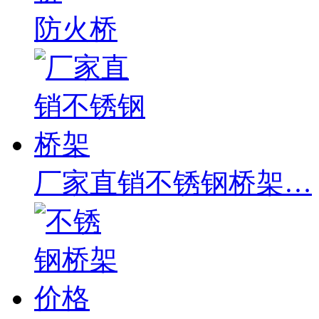
防火桥
厂家直销不锈钢桥架…